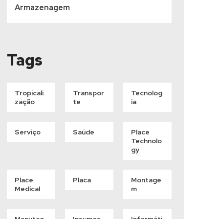
Armazenagem
Tags
Tropicali
Transpor
Tecnolog
Zação
Te
Ia
Serviço
Saúde
Place
Technolo
Gy
Place
Placa
Montage
Medical
M