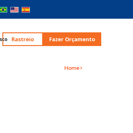
Rastreio
Fazer Orçamento
sco
Home>
Tecnologia