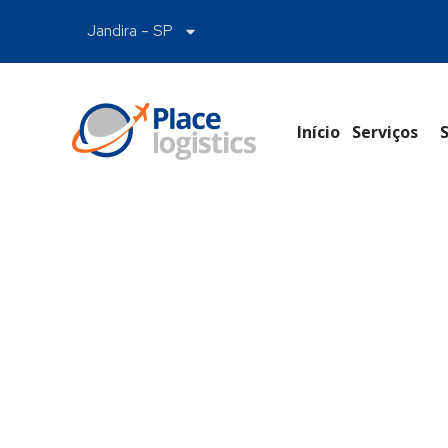
Jandira – SP
Início
Serviços
Tecnologia