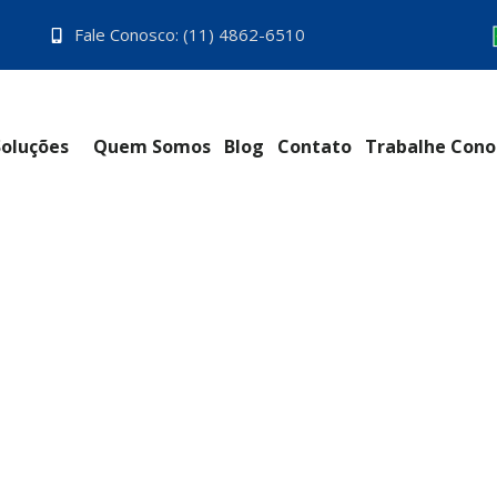
Fale Conosco: (11) 4862-6510
Soluções
Quem Somos
Blog
Contato
Trabalhe Cono