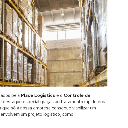
tados pela
Place Logistics
é o
Controle de
 destaque especial graças ao tratamento rápido dos
a que só a nossa empresa consegue viabilizar um
 envolvem um projeto logístico, como: