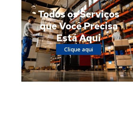
Todos os Serviços
que Você Precisa
Está Aqui
Clique aqui