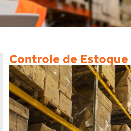
Controle de Estoque