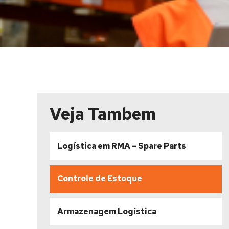
Veja Tambem
Logística em RMA – Spare Parts
Controle de Estoque
Armazenagem Logística