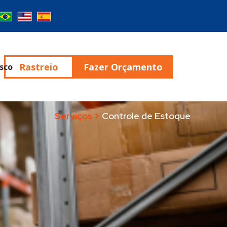
Rastreio
Fazer Orçamento
sco
Serviços >
Controle de Estoque