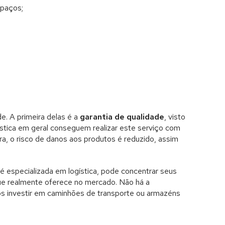
paços;
e. A primeira delas é a
garantia de qualidade
, visto
stica em geral conseguem realizar este serviço com
ra, o risco de danos aos produtos é reduzido, assim
é especializada em logística, pode concentrar seus
 que realmente oferece no mercado. Não há a
os investir em caminhões de transporte ou armazéns