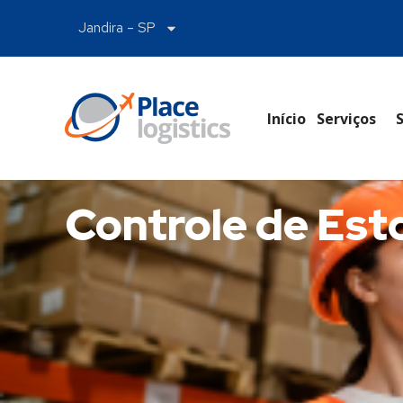
Jandira – SP
Início
Serviços
Controle de Es