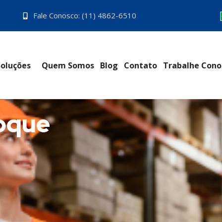
Fale Conosco: (11) 4862-6510
Soluções
Quem Somos
Blog
Contato
Trabalhe Cono
toque